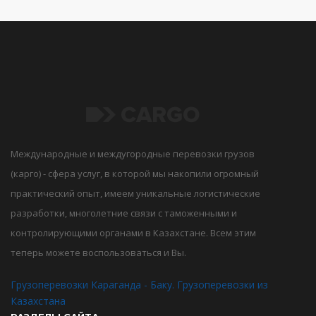
Международные и междугородные перевозки грузов
(карго) - сфера услуг, в которой мы накопили огромный
практический опыт, имеем уникальные логистические
разработки, многолетние связи с таможенными и
контролирующими органами в Казахстане. Всем этим
теперь можете воспользоваться и Вы.
Грузоперевозки Караганда - Баку. Грузоперевозки из
Казахстана