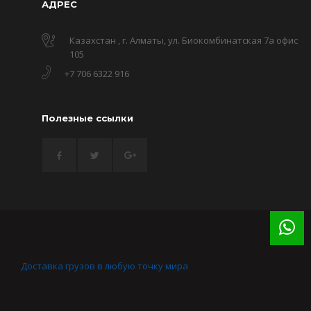
АДРЕС
Казахстан , г. Алматы, ул. Биокомбинатская 7а офис
105
+7 706 6322 916
Полезные ссылки
Доставка грузов в любую точку мира