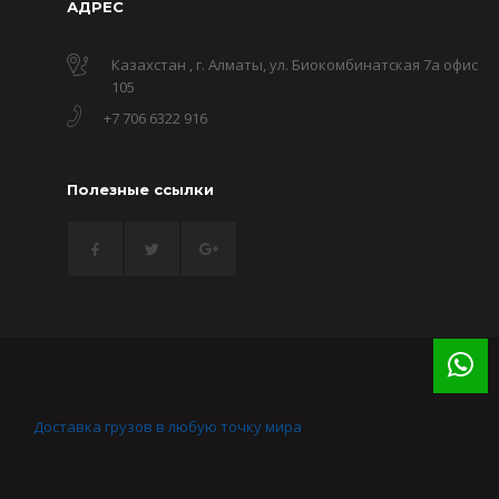
АДРЕС
Казахстан , г. Алматы, ул. Биокомбинатская 7а офис
105
+7 706 6322 916
Полезные ссылки
Доставка грузов в любую точку мира