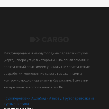
Международные и междугородные перевозки грузов
(карго) - сфера услуг, в которой мы накопили огромный
практический опыт, имеем уникальные логистические
разработки, многолетние связи с таможенными и
контролирующими органами в Казахстане. Всем этим
теперь можете воспользоваться и Вы.
Грузоперевозки Ашхабад - Атырау. Грузоперевозки из
Туркменистана