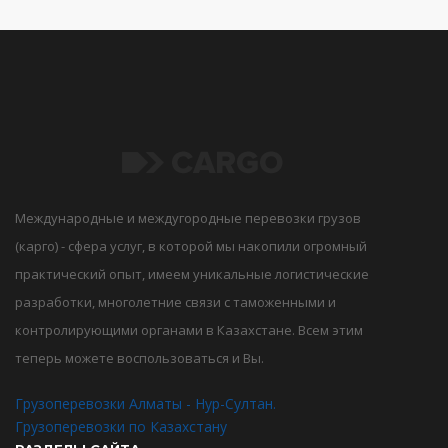
Международные и междугородные перевозки грузов
(карго) - сфера услуг, в которой мы накопили огромный
практический опыт, имеем уникальные логистические
разработки, многолетние связи с таможенными и
контролирующими органами в Казахстане. Всем этим
теперь можете воспользоваться и Вы.
Грузоперевозки Алматы - Нур-Султан.
Грузоперевозки по Казахстану