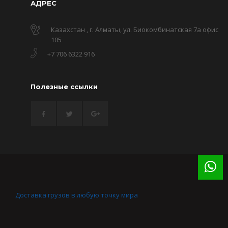
АДРЕС
Казахстан , г. Алматы, ул. Биокомбинатская 7а офис
105
+7 706 6322 916
Полезные ссылки
Доставка грузов в любую точку мира