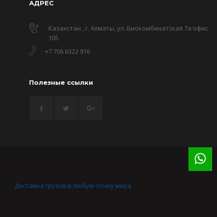
АДРЕС
Казахстан , г. Алматы, ул. Биокомбинатская 7а офис
105
+7 706 6322 916
Полезные ссылки
Доставка грузов в любую точку мира