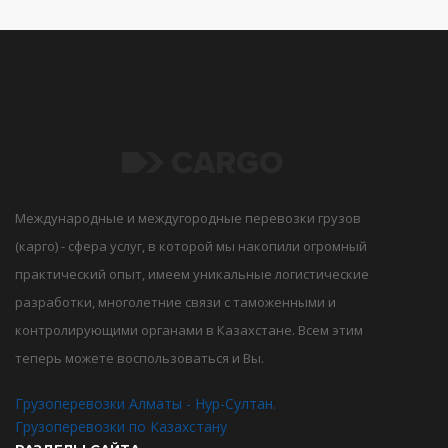
Международные и междугородные перевозки грузов
(карго) - сфера услуг, в которой мы накопили огромный
практический опыт, имеем уникальные логистические
разработки, многолетние связи с таможенными и
контролирующими органами в Казахстане. Всем этим
теперь можете воспользоваться и Вы.
Грузоперевозки Алматы - Нур-Султан.
Грузоперевозки по Казахстану