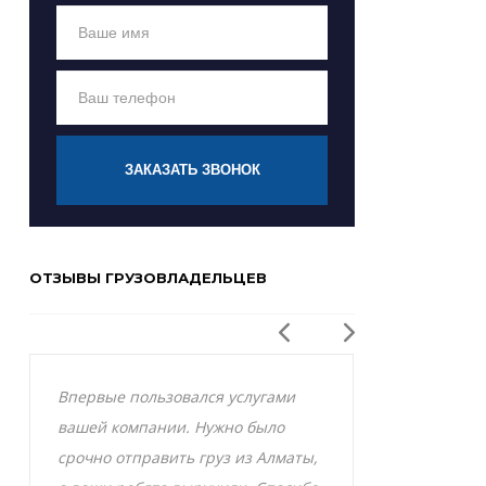
ЗАКАЗАТЬ ЗВОНОК
ОТЗЫВЫ ГРУЗОВЛАДЕЛЬЦЕВ
Впервые пользовался услугами
Заказывал р
вашей компании. Нужно было
Актобе и оче
срочно отправить груз из Алматы,
грузоперевоз