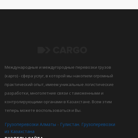
Международные и междугородные перевозки грузов
(карго) - сфера услуг, в которой мы накопили огромный
практический опыт, имеем уникальные логистические
разработки, многолетние связи с таможенными и
контролирующими органами в Казахстане. Всем этим
теперь можете воспользоваться и Вы.
Грузоперевозки Алматы - Гулистан. Грузоперевозки
из Казахстана