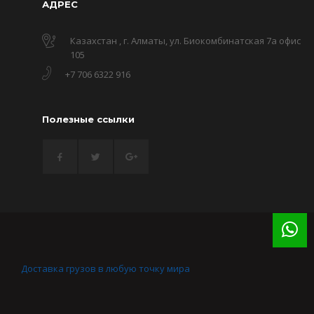
АДРЕС
Казахстан , г. Алматы, ул. Биокомбинатская 7а офис
105
+7 706 6322 916
Полезные ссылки
Доставка грузов в любую точку мира