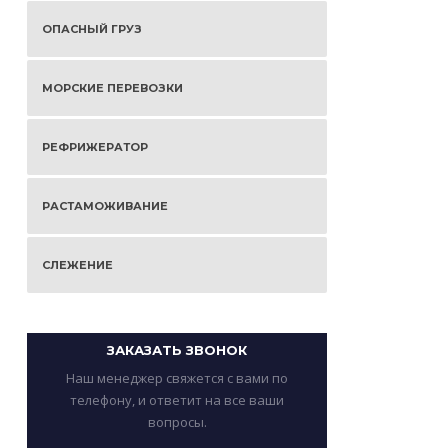
ОПАСНЫЙ ГРУЗ
МОРСКИЕ ПЕРЕВОЗКИ
РЕФРИЖЕРАТОР
РАСТАМОЖИВАНИЕ
СЛЕЖЕНИЕ
ЗАКАЗАТЬ ЗВОНОК
Наш менеджер свяжется с вами по
телефону, и ответит на все ваши
вопросы.