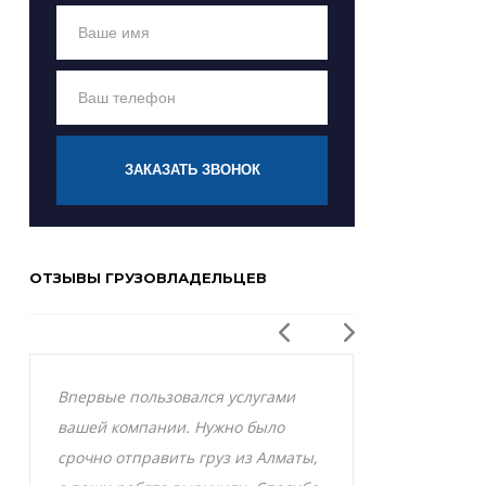
ЗАКАЗАТЬ ЗВОНОК
ОТЗЫВЫ ГРУЗОВЛАДЕЛЬЦЕВ
Впервые пользовался услугами
Заказывал р
вашей компании. Нужно было
Актобе и оче
срочно отправить груз из Алматы,
грузоперевоз