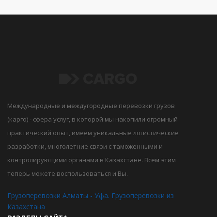
Международные и междугородные перевозки грузов
(карго) - сфера услуг, в которой мы накопили огромный
практический опыт, имеем уникальные логистические
разработки, многолетние связи с таможенными и
контролирующими органами в Казахстане. Всем этим
теперь можете воспользоваться и Вы.
Грузоперевозки Алматы - Уфа. Грузоперевозки из
Казахстана