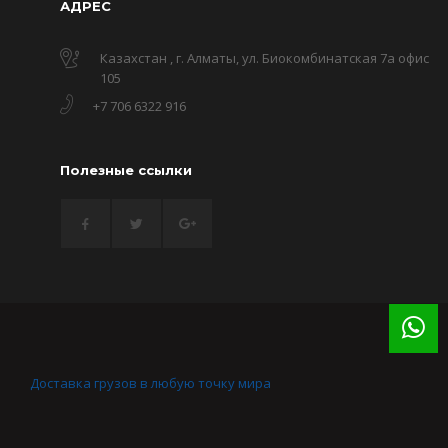
АДРЕС
Казахстан , г. Алматы, ул. Биокомбинатская 7а офис
105
+7 706 6322 916
Полезные ссылки
Доставка грузов в любую точку мира