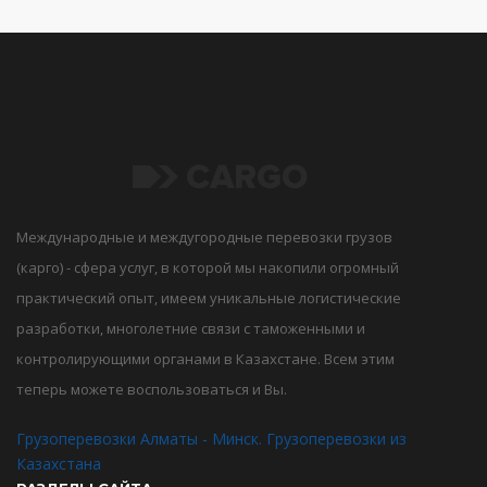
Международные и междугородные перевозки грузов
(карго) - сфера услуг, в которой мы накопили огромный
практический опыт, имеем уникальные логистические
разработки, многолетние связи с таможенными и
контролирующими органами в Казахстане. Всем этим
теперь можете воспользоваться и Вы.
Грузоперевозки Алматы - Минск. Грузоперевозки из
Казахстана