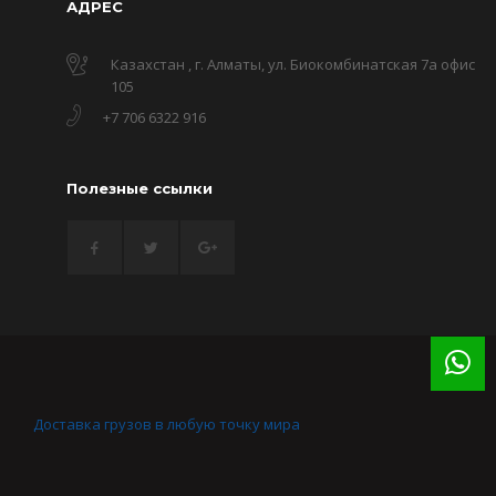
АДРЕС
Казахстан , г. Алматы, ул. Биокомбинатская 7а офис
105
+7 706 6322 916
Полезные ссылки
Доставка грузов в любую точку мира