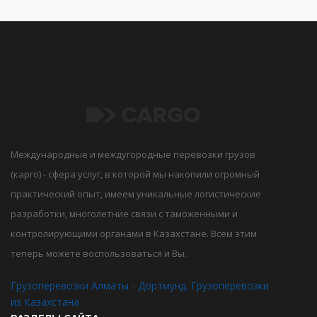
Международные и междугородные перевозки грузов
(карго) - сфера услуг, в которой мы накопили огромный
практический опыт, имеем уникальные логистические
разработки, многолетние связи с таможенными и
контролирующими органами в Казахстане. Всем этим
теперь можете воспользоваться и Вы.
Грузоперевозки Алматы - Дортмунд. Грузоперевозки
из Казахстана