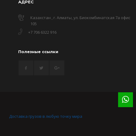
АДРЕС
Казахстан , г. Алматы, ул. Биокомбинатская 7а офис
105
+7 706 6322 916
Полезные ссылки
Доставка грузов в любую точку мира