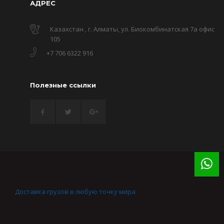
АДРЕС
Казахстан , г. Алматы, ул. Биокомбинатская 7а офис
105
+7 706 6322 916
Полезные ссылки
Доставка грузов в любую точку мира