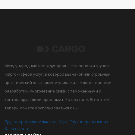
Международные и междугородные перевозки грузов
(карго) - сфера услуг, в которой мы накопили огромный
практический опыт, имеем уникальные логистические
разработки, многолетние связи с таможенными и
контролирующими органами в Казахстане. Всем этим
теперь можете воспользоваться и Вы.
Грузоперевозки Алматы - Уфа. Грузоперевозки из
Казахстана