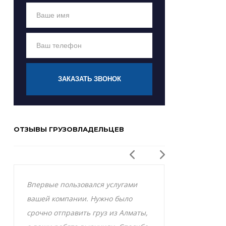
ЗАКАЗАТЬ ЗВОНОК
ОТЗЫВЫ ГРУЗОВЛАДЕЛЬЦЕВ
Впервые пользовался услугами
Заказывал р
вашей компании. Нужно было
Актобе и оче
срочно отправить груз из Алматы,
грузоперевоз