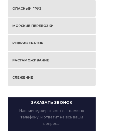
ОПАСНЫЙ ГРУЗ
МОРСКИЕ ПЕРЕВОЗКИ
РЕФРИЖЕРАТОР
РАСТАМОЖИВАНИЕ
СЛЕЖЕНИЕ
ЗАКАЗАТЬ ЗВОНОК
Наш менеджер свяжется с вами по
телефону, и ответит на все ваши
вопросы.