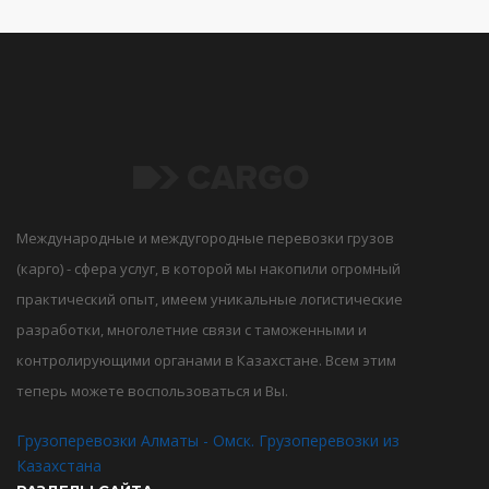
Международные и междугородные перевозки грузов
(карго) - сфера услуг, в которой мы накопили огромный
практический опыт, имеем уникальные логистические
разработки, многолетние связи с таможенными и
контролирующими органами в Казахстане. Всем этим
теперь можете воспользоваться и Вы.
Грузоперевозки Алматы - Омск. Грузоперевозки из
Казахстана