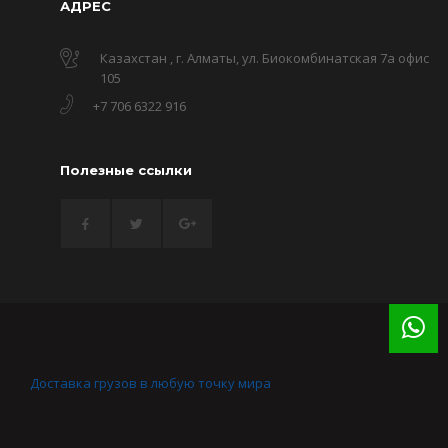
АДРЕС
Казахстан , г. Алматы, ул. Биокомбинатская 7а офис
105
+7 706 6322 916
Полезные ссылки
Доставка грузов в любую точку мира