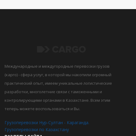
Международные и междугородные перевозки грузов
(карго) - сфера услуг, в которой мы накопили огромный
практический опыт, имеем уникальные логистические
разработки, многолетние связи с таможенными и
контролирующими органами в Казахстане. Всем этим
теперь можете воспользоваться и Вы.
Грузоперевозки Нур-Султан - Караганда.
Грузоперевозки по Казахстану