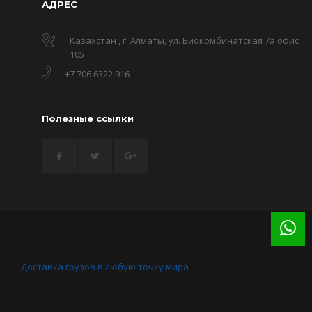
АДРЕС
Казахстан , г. Алматы, ул. Биокомбинатская 7а офис
105
+7 706 6322 916
Полезные ссылки
Доставка грузов в любую точку мира