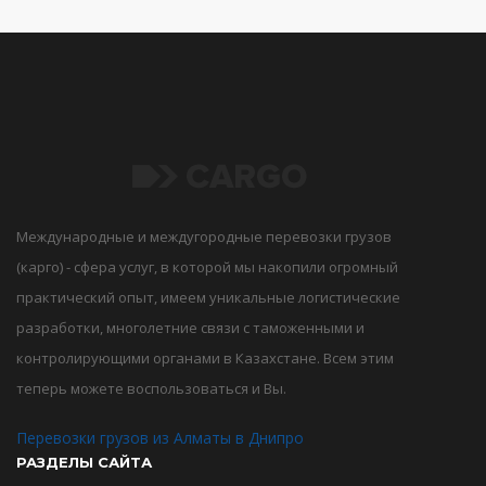
Международные и междугородные перевозки грузов
(карго) - сфера услуг, в которой мы накопили огромный
практический опыт, имеем уникальные логистические
разработки, многолетние связи с таможенными и
контролирующими органами в Казахстане. Всем этим
теперь можете воспользоваться и Вы.
Перевозки грузов из Алматы в Днипро
РАЗДЕЛЫ САЙТА