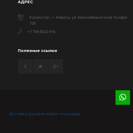
АДРЕС
Казахстан , г. Алматы, ул. Биокомбинатская 7а офис
105
+7 706 6322 916
Полезные ссылки
Доставка грузов в любую точку мира