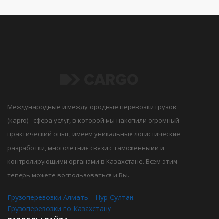
Международные и междугородные перевозки грузов
(карго) - сфера услуг, в которой мы накопили огромный
практический опыт, имеем уникальные логистические
разработки, многолетние связи с таможенными и
контролирующими органами в Казахстане. Всем этим
теперь можете воспользоваться и Вы.
Грузоперевозки Алматы - Нур-Султан.
Грузоперевозки по Казахстану