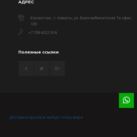
АДРЕС
Казахстан , г. Алматы, ул. Биокомбинатская 7а офис
105
+7 706 6322 916
Полезные ссылки
Доставка грузов в любую точку мира