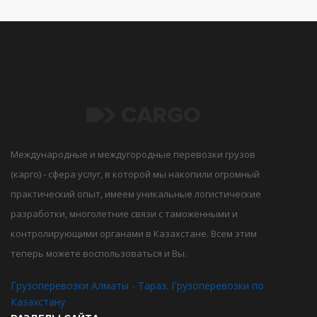
Международные и междугородные перевозки грузов
(карго) - сфера услуг, в которой мы накопили огромный
практический опыт, имеем уникальные логистические
разработки, многолетние связи с таможенными и
контролирующими органами в Казахстане. Всем этим
теперь можете воспользоваться и Вы.
Грузоперевозки Алматы - Тараз. Грузоперевозки по
Казахстану