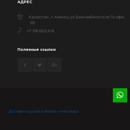
АДРЕС
Казахстан , г. Алматы, ул. Биокомбинатская 7а офис
105
+7 706 6322 916
Полезные ссылки
Доставка грузов в любую точку мира