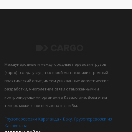
Международные и междугородные перевозки грузов
(карго) - сфера услуг, в которой мы накопили огромный
практический опыт, имеем уникальные логистические
разработки, многолетние связи с таможенными и
контролирующими органами в Казахстане. Всем этим
теперь можете воспользоваться и Вы.
Грузоперевозки Караганда - Баку. Грузоперевозки из
Казахстана