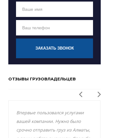
ЗАКАЗАТЬ ЗВОНОК
ОТЗЫВЫ ГРУЗОВЛАДЕЛЬЦЕВ
Впервые пользовался услугами
Заказывал р
вашей компании. Нужно было
Актобе и оче
срочно отправить груз из Алматы,
грузоперевоз