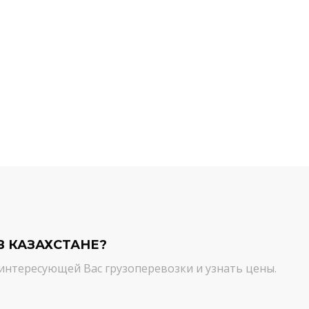
й компании.
команда молодцы! Благодарим вас
ийся товар можно
от лица нашей компании за
ть им. И сроки, и
качественный сервис. Цена и
сшем уровне!
качество - супер!
Кирилл Н.
В КАЗАХСТАНЕ?
интересующей Вас грузоперевозки и узнать цены.