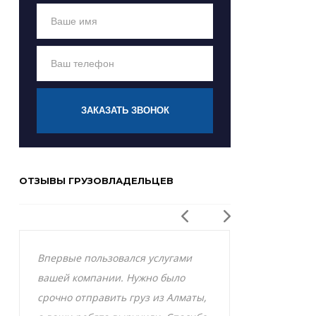
ЗАКАЗАТЬ ЗВОНОК
ОТЗЫВЫ ГРУЗОВЛАДЕЛЬЦЕВ
Впервые пользовался услугами
Заказывал р
вашей компании. Нужно было
Актобе и оче
срочно отправить груз из Алматы,
грузоперевоз