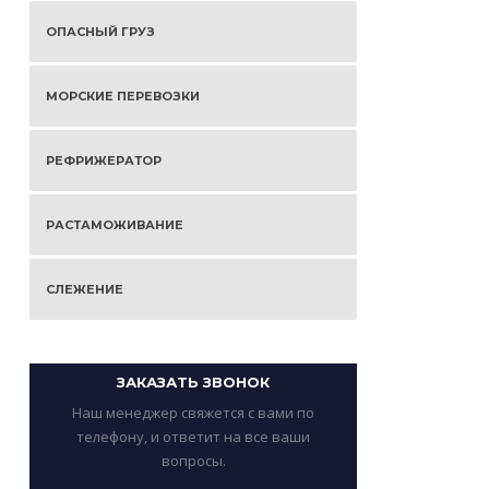
ОПАСНЫЙ ГРУЗ
МОРСКИЕ ПЕРЕВОЗКИ
РЕФРИЖЕРАТОР
РАСТАМОЖИВАНИЕ
СЛЕЖЕНИЕ
ЗАКАЗАТЬ ЗВОНОК
Наш менеджер свяжется с вами по
телефону, и ответит на все ваши
вопросы.