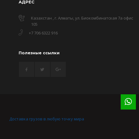
АДРЕС
Казахстан , г. Алматы, ул. Биокомбинатская 7а офис
105
+7 706 6322 916
Полезные ссылки
Доставка грузов в любую точку мира