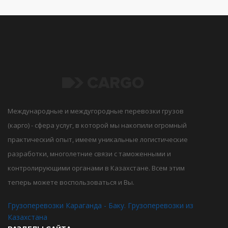
Международные и междугородные перевозки грузов
(карго) - сфера услуг, в которой мы накопили огромный
практический опыт, имеем уникальные логистические
разработки, многолетние связи с таможенными и
контролирующими органами в Казахстане. Всем этим
теперь можете воспользоваться и Вы.
Грузоперевозки Караганда - Баку. Грузоперевозки из
Казахстана