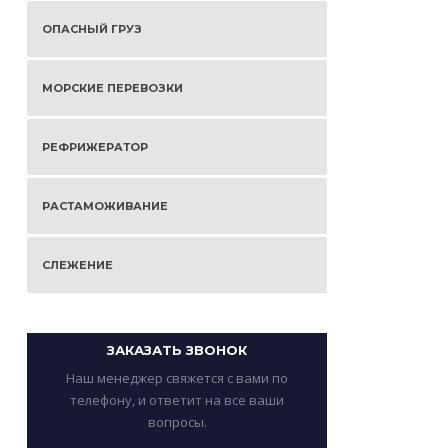
ОПАСНЫЙ ГРУЗ
МОРСКИЕ ПЕРЕВОЗКИ
РЕФРИЖЕРАТОР
РАСТАМОЖИВАНИЕ
СЛЕЖЕНИЕ
ЗАКАЗАТЬ ЗВОНОК
Наш менеджер свяжется с вами по
телефону, и ответит на все ваши
вопросы.