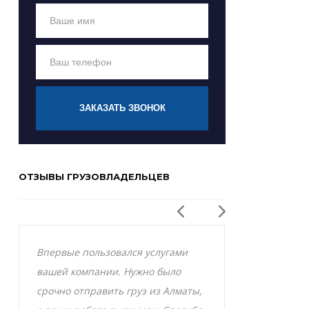
ЗАКАЗАТЬ ЗВОНОК
ОТЗЫВЫ ГРУЗОВЛАДЕЛЬЦЕВ
Впервые пользовался услугами
Заказывал р
вашей компании. Нужно было
Актобе и оче
срочно отправить груз из Алматы,
грузоперевоз