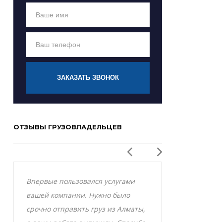
ЗАКАЗАТЬ ЗВОНОК
ОТЗЫВЫ ГРУЗОВЛАДЕЛЬЦЕВ
Впервые пользовался услугами
Заказывал р
вашей компании. Нужно было
Актобе и оче
срочно отправить груз из Алматы,
грузоперевоз