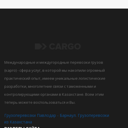
Международные и междугородные перевозки грузов
(карго) - сфера услуг, в которой мы накопили огромный
практический опыт, имеем уникальные логистические
разработки, многолетние связи с таможенными и
контролирующими органами в Казахстане. Всем этим
теперь можете воспользоваться и Вы.
Грузоперевозки Павлодар - Барнаул. Грузоперевозки
из Казахстана