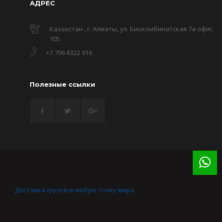
АДРЕС
Казахстан , г. Алматы, ул. Биокомбинатская 7а офис
105
+7 706 6322 916
Полезные ссылки
Доставка грузов в любую точку мира