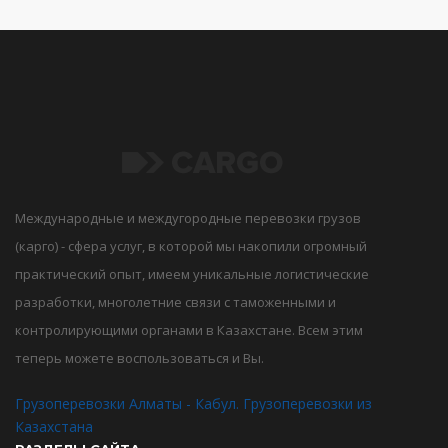
Международные и междугородные перевозки грузов
(карго) - сфера услуг, в которой мы накопили огромный
практический опыт, имеем уникальные логистические
разработки, многолетние связи с таможенными и
контролирующими органами в Казахстане. Всем этим
теперь можете воспользоваться и Вы.
Грузоперевозки Алматы - Кабул. Грузоперевозки из
Казахстана