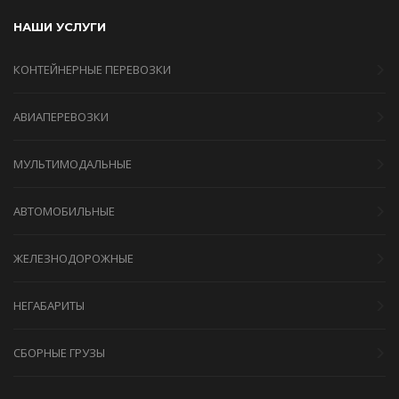
НАШИ УСЛУГИ
КОНТЕЙНЕРНЫЕ ПЕРЕВОЗКИ
АВИАПЕРЕВОЗКИ
МУЛЬТИМОДАЛЬНЫЕ
АВТОМОБИЛЬНЫЕ
ЖЕЛЕЗНОДОРОЖНЫЕ
НЕГАБАРИТЫ
СБОРНЫЕ ГРУЗЫ