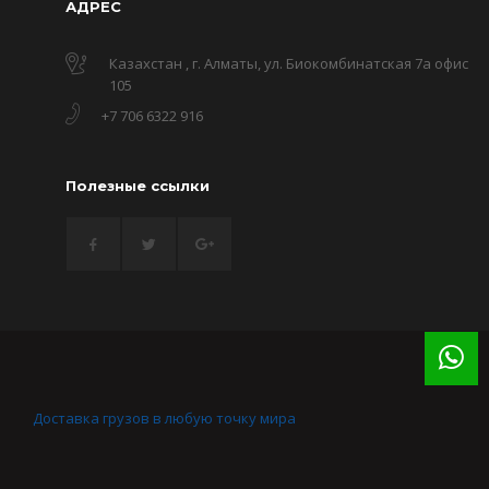
АДРЕС
Казахстан , г. Алматы, ул. Биокомбинатская 7а офис
105
+7 706 6322 916
Полезные ссылки
Доставка грузов в любую точку мира