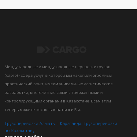
Международные и междугородные перевозки грузов
(карго) - сфера услуг, в которой мы накопили огромный
практический опыт, имеем уникальные логистические
разработки, многолетние связи с таможенными и
контролирующими органами в Казахстане. Всем этим
теперь можете воспользоваться и Вы.
Грузоперевозки Алматы - Караганда. Грузоперевозки
по Казахстану