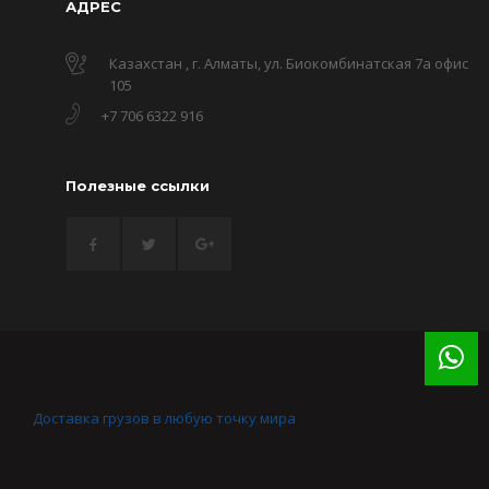
АДРЕС
Казахстан , г. Алматы, ул. Биокомбинатская 7а офис
105
+7 706 6322 916
Полезные ссылки
Доставка грузов в любую точку мира