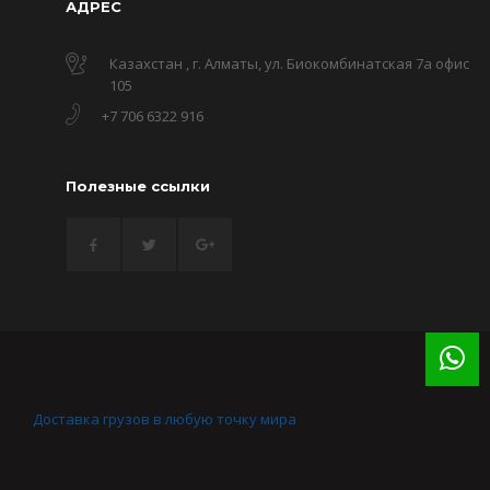
АДРЕС
Казахстан , г. Алматы, ул. Биокомбинатская 7а офис
105
+7 706 6322 916
Полезные ссылки
Доставка грузов в любую точку мира