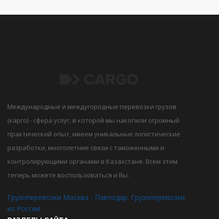
Международные и междугородные перевозки грузов
(карго) - сфера услуг, в которой мы накопили огромный
практический опыт, имеем уникальные логистические
разработки, многолетние связи с таможенными и
контролирующими органами в Казахстане. Всем этим
теперь можете воспользоваться и Вы.
Грузоперевозки Москва - Павлодар. Грузоперевозки
из России