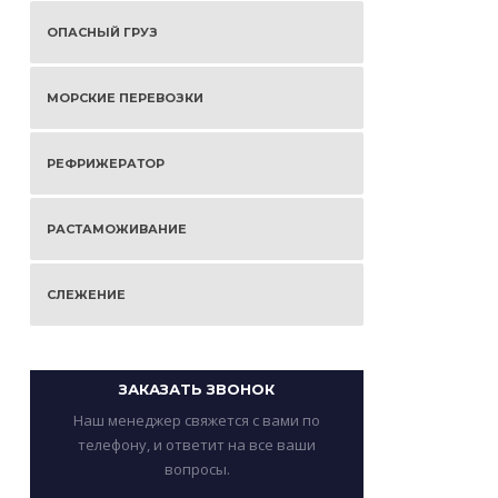
ОПАСНЫЙ ГРУЗ
МОРСКИЕ ПЕРЕВОЗКИ
РЕФРИЖЕРАТОР
РАСТАМОЖИВАНИЕ
СЛЕЖЕНИЕ
ЗАКАЗАТЬ ЗВОНОК
Наш менеджер свяжется с вами по
телефону, и ответит на все ваши
вопросы.