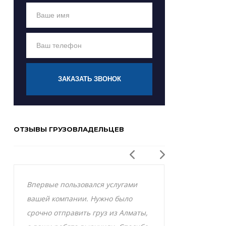
ЗАКАЗАТЬ ЗВОНОК
ОТЗЫВЫ ГРУЗОВЛАДЕЛЬЦЕВ
Впервые пользовался услугами
Заказывал р
вашей компании. Нужно было
Актобе и оче
срочно отправить груз из Алматы,
грузоперевоз