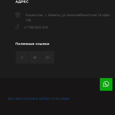
АДРЕС
Казахстан , г. Алматы, ул. Биокомбинатская 7а офис
105
+7 706 6322 916
Полезные ссылки
Доставка грузов в любую точку мира