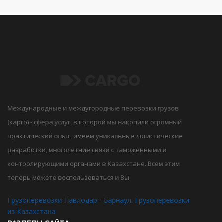
Международные и междугородные перевозки грузов
(карго) - сфера услуг, в которой мы накопили огромный
практический опыт, имеем уникальные логистические
разработки, многолетние связи с таможенными и
контролирующими органами в Казахстане. Всем этим
теперь можете воспользоваться и Вы.
Грузоперевозки Павлодар - Барнаул. Грузоперевозки
из Казахстана