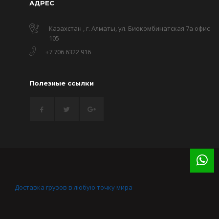
АДРЕС
Казахстан , г. Алматы, ул. Биокомбинатская 7а офис
105
+7 706 6322 916
Полезные ссылки
Доставка грузов в любую точку мира