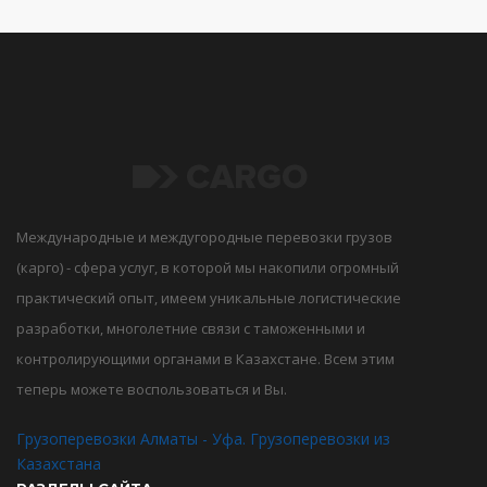
Международные и междугородные перевозки грузов
(карго) - сфера услуг, в которой мы накопили огромный
практический опыт, имеем уникальные логистические
разработки, многолетние связи с таможенными и
контролирующими органами в Казахстане. Всем этим
теперь можете воспользоваться и Вы.
Грузоперевозки Алматы - Уфа. Грузоперевозки из
Казахстана