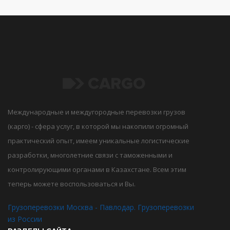
Международные и междугородные перевозки грузов
(карго) - сфера услуг, в которой мы накопили огромный
практический опыт, имеем уникальные логистические
разработки, многолетние связи с таможенными и
контролирующими органами в Казахстане. Всем этим
теперь можете воспользоваться и Вы.
Грузоперевозки Москва - Павлодар. Грузоперевозки
из России