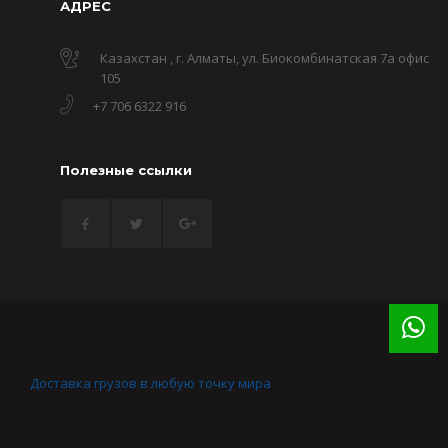
АДРЕС
Казахстан , г. Алматы, ул. Биокомбинатская 7а офис
105
+7 706 6322 916
Полезные ссылки
Доставка грузов в любую точку мира