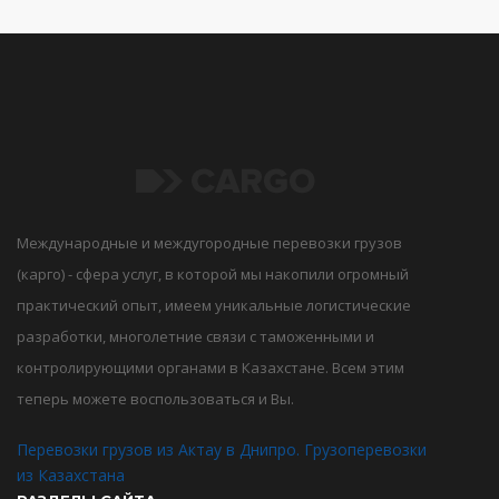
Международные и междугородные перевозки грузов
(карго) - сфера услуг, в которой мы накопили огромный
практический опыт, имеем уникальные логистические
разработки, многолетние связи с таможенными и
контролирующими органами в Казахстане. Всем этим
теперь можете воспользоваться и Вы.
Перевозки грузов из Актау в Днипро. Грузоперевозки
из Казахстана