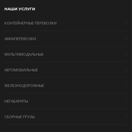
НАШИ УСЛУГИ
КОНТЕЙНЕРНЫЕ ПЕРЕВОЗКИ
АВИАПЕРЕВОЗКИ
МУЛЬТИМОДАЛЬНЫЕ
АВТОМОБИЛЬНЫЕ
ЖЕЛЕЗНОДОРОЖНЫЕ
НЕГАБАРИТЫ
СБОРНЫЕ ГРУЗЫ