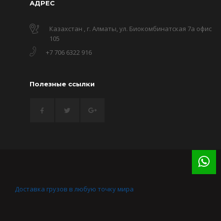
АДРЕС
Казахстан , г. Алматы, ул. Биокомбинатская 7а офис
105
+7 706 6322 916
Полезные ссылки
Доставка грузов в любую точку мира