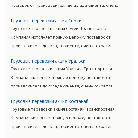
поставок от производителя до склада клиента, очень
сократив посредническую цепь. Прямые поставки
Грузовые перевозки акция Семей
позволяют уменьшить транспортные затраты,
Грузовые перевозки акция Семей. Транспортная
существенно снизив уровень итоговой цены товара.
Компания исполняет полную цепочку поставок от
производителя до склада клиента, очень сократив
посредническую цепь. Прямые поставки позволяют
Грузовые перевозки акция Уральск
уменьшить транспортные затраты, существенно снизив
Грузовые перевозки акция Уральск. Транспортная
уровень итоговой цены товара.
Компания исполняет полную цепочку поставок от
производителя до склада клиента, очень сократив
посредническую цепь. Прямые поставки позволяют
Грузовые перевозки акция Костанай
уменьшить транспортные затраты, существенно снизив
Грузовые перевозки акция Костанай. Транспортная
уровень итоговой цены товара.
Компания исполняет полную цепочку поставок от
производителя до склада клиента, очень сократив
посредническую цепь. Прямые поставки позволяют