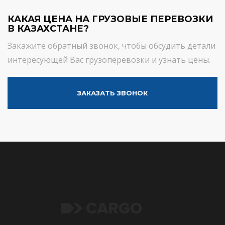
КАКАЯ ЦЕНА НА ГРУЗОВЫЕ ПЕРЕВОЗКИ
В КАЗАХСТАНЕ?
Закажите обратный звонок, чтобы обсудить детали
интересующей Вас грузоперевозки и узнать цены.
ЗАКАЗАТЬ ЗВОНОК