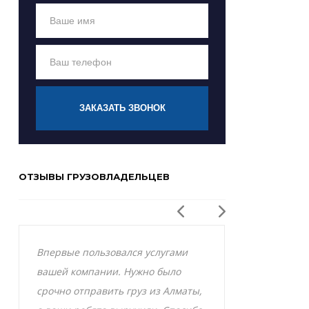
ЗАКАЗАТЬ ЗВОНОК
ОТЗЫВЫ ГРУЗОВЛАДЕЛЬЦЕВ
Впервые пользовался услугами
Заказывал р
вашей компании. Нужно было
Актобе и оче
срочно отправить груз из Алматы,
грузоперевоз