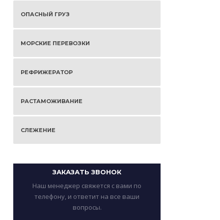
ОПАСНЫЙ ГРУЗ
МОРСКИЕ ПЕРЕВОЗКИ
РЕФРИЖЕРАТОР
РАСТАМОЖИВАНИЕ
СЛЕЖЕНИЕ
ЗАКАЗАТЬ ЗВОНОК
Наш менеджер свяжется с вами по
телефону, и ответит на все ваши
вопросы.