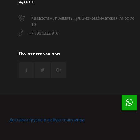
АДРЕС
Казахстан , г. Алматы, ул. Биокомбинатская 7а офис
105
+7 706 6322 916
Полезные ссылки
Доставка грузов в любую точку мира