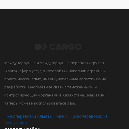
Международные и междугородные перевозки грузов
(карго) - сфера услуг, в которой мы накопили огромный
практический опыт, имеем уникальные логистические
разработки, многолетние связи с таможенными и
контролирующими органами в Казахстане. Всем этим
теперь можете воспользоваться и Вы.
Грузоперевозки Алматы - Минск. Грузоперевозки из
Казахстана