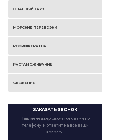
ОПАСНЫЙ ГРУЗ
МОРСКИЕ ПЕРЕВОЗКИ
РЕФРИЖЕРАТОР
РАСТАМОЖИВАНИЕ
СЛЕЖЕНИЕ
ЗАКАЗАТЬ ЗВОНОК
Наш менеджер свяжется с вами по
телефону, и ответит на все ваши
вопросы.