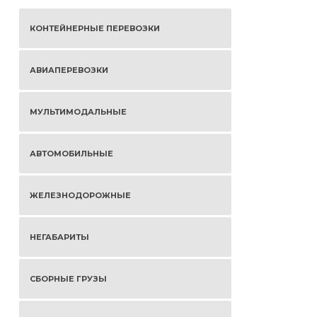
КОНТЕЙНЕРНЫЕ ПЕРЕВОЗКИ
АВИАПЕРЕВОЗКИ
МУЛЬТИМОДАЛЬНЫЕ
АВТОМОБИЛЬНЫЕ
ЖЕЛЕЗНОДОРОЖНЫЕ
НЕГАБАРИТЫ
СБОРНЫЕ ГРУЗЫ