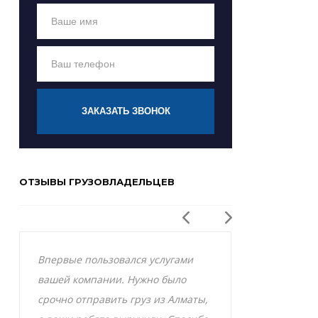
ЗАКАЗАТЬ ЗВОНОК
ОТЗЫВЫ ГРУЗОВЛАДЕЛЬЦЕВ
Впервые пользовался услугами
Заказывал р
вашей компании. Нужно было
Актобе и оче
срочно отправить груз из Алматы,
грузоперевоз