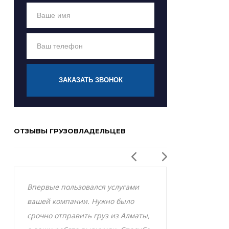
ЗАКАЗАТЬ ЗВОНОК
ОТЗЫВЫ ГРУЗОВЛАДЕЛЬЦЕВ
Впервые пользовался услугами
Заказывал р
вашей компании. Нужно было
Актобе и оче
срочно отправить груз из Алматы,
грузоперевоз