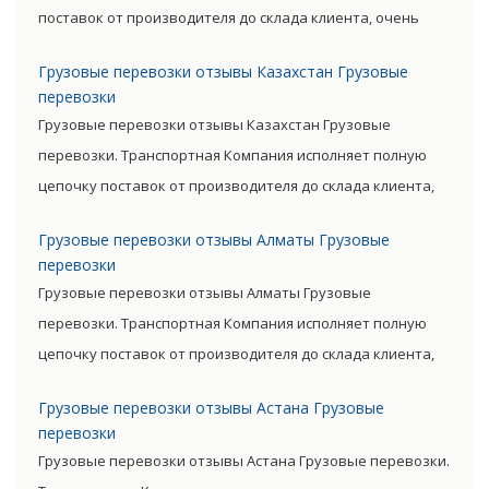
поставок от производителя до склада клиента, очень
сократив посредническую цепь. Прямые поставки
Грузовые перевозки отзывы Казахстан Грузовые
позволяют уменьшить транспортные затраты,
перевозки
существенно снизив уровень итоговой цены товара.
Грузовые перевозки отзывы Казахстан Грузовые
перевозки. Транспортная Компания исполняет полную
цепочку поставок от производителя до склада клиента,
очень сократив посредническую цепь. Прямые поставки
Грузовые перевозки отзывы Алматы Грузовые
позволяют уменьшить транспортные затраты,
перевозки
существенно снизив уровень итоговой цены товара.
Грузовые перевозки отзывы Алматы Грузовые
перевозки. Транспортная Компания исполняет полную
цепочку поставок от производителя до склада клиента,
очень сократив посредническую цепь. Прямые поставки
Грузовые перевозки отзывы Астана Грузовые
позволяют уменьшить транспортные затраты,
перевозки
существенно снизив уровень итоговой цены товара.
Грузовые перевозки отзывы Астана Грузовые перевозки.