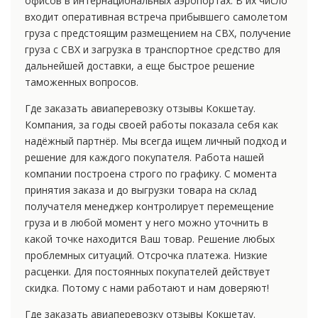
офисов в интернациональных аэропортах. В их число
входит оперативная встреча прибывшего самолетом
груза с предстоящим размещением на СВХ, получение
груза с СВХ и загрузка в транспортное средство для
дальнейшей доставки, а еще быстрое решение
таможенных вопросов.
Где заказать авиаперевозку отзывы Кокшетау.
Компания, за годы своей работы показала себя как
надёжный партнёр. Мы всегда ищем личный подход и
решение для каждого покупателя. Работа нашей
компании построена строго по графику. С момента
принятия заказа и до выгрузки товара на склад
получателя менеджер контролирует перемещение
груза и в любой момент у него можно уточнить в
какой точке находится Ваш товар. Решение любых
проблемных ситуаций. Отсрочка платежа. Низкие
расценки. Для постоянных покупателей действует
скидка. Потому с нами работают и нам доверяют!
Где заказать авиаперевозку отзывы Кокшетау.