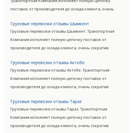
Транспортная Компания исполняет полную цепочку
поставок от производителя до склада клиента, очень
сократив посредническую цепь. Прямые поставки
Грузовые перевозки отзывы Шымкент
позволяют уменьшить транспортные затраты,
Грузовые перевозки отзывы Шымкент. Транспортная
существенно снизив уровень итоговой цены товара.
Компания исполняет полную цепочку поставок от
производителя до склада клиента, очень сократив
посредническую цепь. Прямые поставки позволяют
Грузовые перевозки отзывы Актобе
уменьшить транспортные затраты, существенно снизив
Грузовые перевозки отзывы Актобе. Транспортная
уровень итоговой цены товара.
Компания исполняет полную цепочку поставок от
производителя до склада клиента, очень сократив
посредническую цепь. Прямые поставки позволяют
Грузовые перевозки отзывы Тараз
уменьшить транспортные затраты, существенно снизив
Грузовые перевозки отзывы Тараз. Транспортная
уровень итоговой цены товара.
Компания исполняет полную цепочку поставок от
производителя до склада клиента, очень сократив