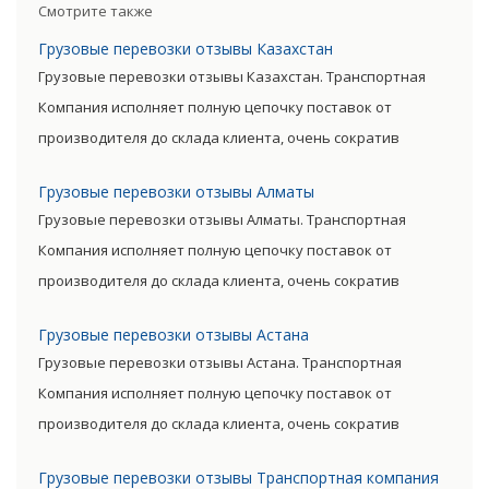
помогаем вам сэкономить.
Смотрите также
Даже из-за перевозки грузов
Грузовые перевозки отзывы Казахстан
крупногабаритного и иных
Грузовые перевозки отзывы Казахстан. Транспортная
типов не нужно
Компания исполняет полную цепочку поставок от
переплачивать!
производителя до склада клиента, очень сократив
посредническую цепь. Прямые поставки позволяют
Грузовые перевозки отзывы Алматы
уменьшить транспортные затраты, существенно снизив
Грузовые перевозки отзывы Алматы. Транспортная
уровень итоговой цены товара.
Компания исполняет полную цепочку поставок от
производителя до склада клиента, очень сократив
посредническую цепь. Прямые поставки позволяют
Грузовые перевозки отзывы Астана
уменьшить транспортные затраты, существенно снизив
Грузовые перевозки отзывы Астана. Транспортная
уровень итоговой цены товара.
Компания исполняет полную цепочку поставок от
производителя до склада клиента, очень сократив
посредническую цепь. Прямые поставки позволяют
Грузовые перевозки отзывы Транспортная компания
уменьшить транспортные затраты, существенно снизив