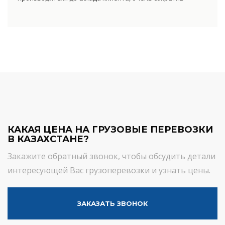
посредническую цепь. Прямые поставки позволяют
уменьшить транспортные затраты, существенно снизив
уровень итоговой цены товара.
КАКАЯ ЦЕНА НА ГРУЗОВЫЕ ПЕРЕВОЗКИ
В КАЗАХСТАНЕ?
Закажите обратный звонок, чтобы обсудить детали
интересующей Вас грузоперевозки и узнать цены.
ЗАКАЗАТЬ ЗВОНОК