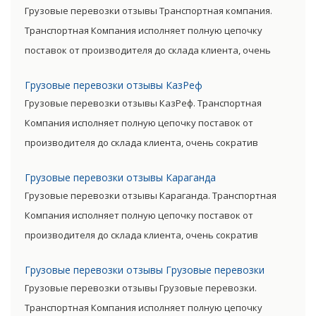
Грузовые перевозки отзывы Транспортная компания.
уровень итоговой цены товара.
Транспортная Компания исполняет полную цепочку
поставок от производителя до склада клиента, очень
сократив посредническую цепь. Прямые поставки
Грузовые перевозки отзывы КазРеф
позволяют уменьшить транспортные затраты,
Грузовые перевозки отзывы КазРеф. Транспортная
существенно снизив уровень итоговой цены товара.
Компания исполняет полную цепочку поставок от
производителя до склада клиента, очень сократив
посредническую цепь. Прямые поставки позволяют
Грузовые перевозки отзывы Караганда
уменьшить транспортные затраты, существенно снизив
Грузовые перевозки отзывы Караганда. Транспортная
уровень итоговой цены товара.
Компания исполняет полную цепочку поставок от
производителя до склада клиента, очень сократив
посредническую цепь. Прямые поставки позволяют
Грузовые перевозки отзывы Грузовые перевозки
уменьшить транспортные затраты, существенно снизив
Грузовые перевозки отзывы Грузовые перевозки.
уровень итоговой цены товара.
Транспортная Компания исполняет полную цепочку