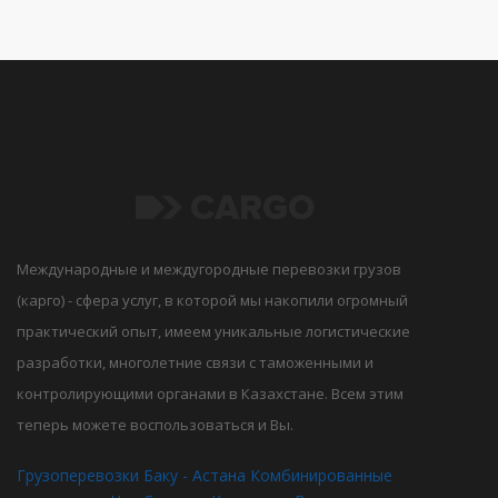
Международные и междугородные перевозки грузов
(карго) - сфера услуг, в которой мы накопили огромный
практический опыт, имеем уникальные логистические
разработки, многолетние связи с таможенными и
контролирующими органами в Казахстане. Всем этим
теперь можете воспользоваться и Вы.
Грузоперевозки Баку - Астана
Комбинированные