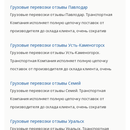
посредническую цепь. Прямые поставки позволяют
Грузовые перевозки отзывы Павлодар
уменьшить транспортные затраты, существенно снизив
Грузовые перевозки отзывы Павлодар. Транспортная
уровень итоговой цены товара.
Компания исполняет полную цепочку поставок от
производителя до склада клиента, очень сократив
посредническую цепь. Прямые поставки позволяют
Грузовые перевозки отзывы Усть-Каменогорск
уменьшить транспортные затраты, существенно снизив
Грузовые перевозки отзывы Усть-Каменогорск.
уровень итоговой цены товара.
Транспортная Компания исполняет полную цепочку
поставок от производителя до склада клиента, очень
сократив посредническую цепь. Прямые поставки
Грузовые перевозки отзывы Семей
позволяют уменьшить транспортные затраты,
Грузовые перевозки отзывы Семей. Транспортная
существенно снизив уровень итоговой цены товара.
Компания исполняет полную цепочку поставок от
производителя до склада клиента, очень сократив
посредническую цепь. Прямые поставки позволяют
Грузовые перевозки отзывы Уральск
уменьшить транспортные затраты, существенно снизив
Грузовые перевозки отзывы Уральск. Транспортная