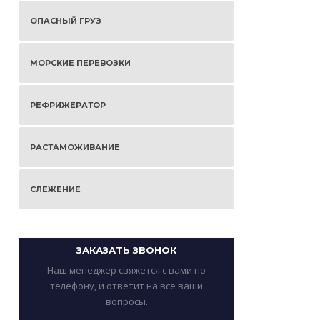
ОПАСНЫЙ ГРУЗ
МОРСКИЕ ПЕРЕВОЗКИ
РЕФРИЖЕРАТОР
РАСТАМОЖИВАНИЕ
СЛЕЖЕНИЕ
ЗАКАЗАТЬ ЗВОНОК
Наш менеджер свяжется с вами по
телефону, и ответит на все ваши
вопросы.