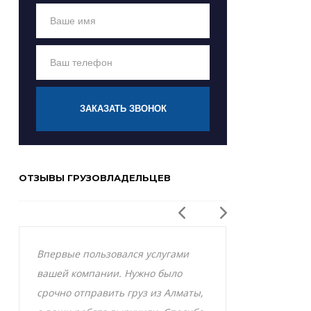
ЗАКАЗАТЬ ЗВОНОК
ОТЗЫВЫ ГРУЗОВЛАДЕЛЬЦЕВ
Впервые пользовался услугами
Заказывал р
вашей компании. Нужно было
Актобе и оче
срочно отправить груз из Алматы,
грузоперевоз