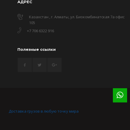
АДРЕС
Казахстан , г. Алматы, ул. Биокомбинатская 7а офис
105
+7 706 6322 916
Полезные ссылки
Доставка грузов в любую точку мира