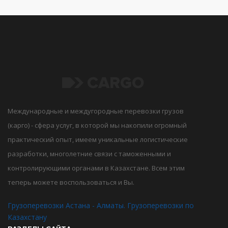
Международные и междугородные перевозки грузов
(карго) - сфера услуг, в которой мы накопили огромный
практический опыт, имеем уникальные логистические
разработки, многолетние связи с таможенными и
контролирующими органами в Казахстане. Всем этим
теперь можете воспользоваться и Вы.
Грузоперевозки Астана - Алматы. Грузоперевозки по
Казахстану