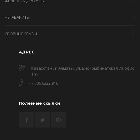
ЖЕЛЕЗНОДОРОЖНЫЕ
НЕГАБАРИТЫ
СБОРНЫЕ ГРУЗЫ
АДРЕС
Казахстан , г. Алматы, ул. Биокомбинатская 7а офис
105
+7 706 6322 916
Полезные ссылки