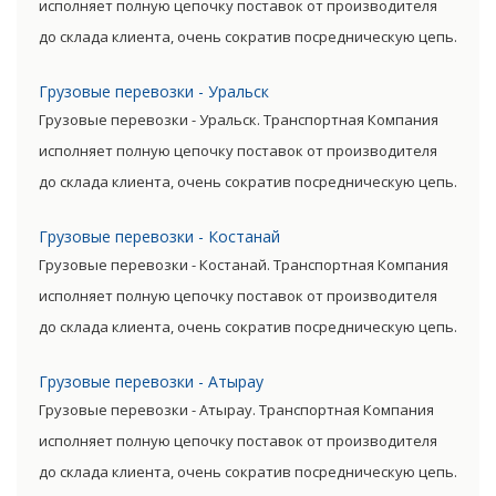
исполняет полную цепочку поставок от производителя
до склада клиента, очень сократив посредническую цепь.
Прямые поставки позволяют уменьшить транспортные
Грузовые перевозки - Уральск
затраты, существенно снизив уровень итоговой цены
Грузовые перевозки - Уральск. Транспортная Компания
товара.
исполняет полную цепочку поставок от производителя
до склада клиента, очень сократив посредническую цепь.
Прямые поставки позволяют уменьшить транспортные
Грузовые перевозки - Костанай
затраты, существенно снизив уровень итоговой цены
Грузовые перевозки - Костанай. Транспортная Компания
товара.
исполняет полную цепочку поставок от производителя
до склада клиента, очень сократив посредническую цепь.
Прямые поставки позволяют уменьшить транспортные
Грузовые перевозки - Атырау
затраты, существенно снизив уровень итоговой цены
Грузовые перевозки - Атырау. Транспортная Компания
товара.
исполняет полную цепочку поставок от производителя
до склада клиента, очень сократив посредническую цепь.