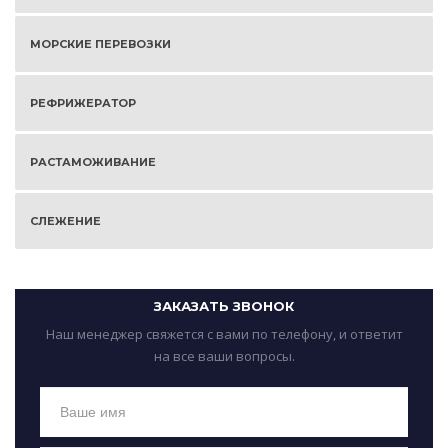
МОРСКИЕ ПЕРЕВОЗКИ
РЕФРИЖЕРАТОР
РАСТАМОЖИВАНИЕ
СЛЕЖЕНИЕ
ЗАКАЗАТЬ ЗВОНОК
Наш менеджер свяжется с вами по телефону, и ответит
на все ваши вопросы.