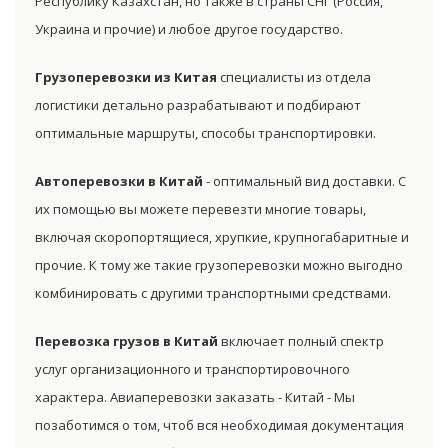
Республику Казахстан, но также в страны СНГ (Россия,
Украина и прочие) и любое другое государство.
Грузоперевозки из Китая
специалисты из отдела
логистики детально разрабатывают и подбирают
оптимальные маршруты, способы транспортировки.
Автоперевозки в Китай
- оптимальный вид доставки. С
их помощью вы можете перевезти многие товары,
включая скоропортящиеся, хрупкие, крупногабаритные и
прочие. К тому же такие грузоперевозки можно выгодно
комбинировать с другими транспортными средствами.
Перевозка грузов в Китай
включает полный спектр
услуг организационного и транспортировочного
характера. Авиаперевозки заказать - Китай - Мы
позаботимся о том, чтоб вся необходимая документация