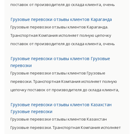
поставок от производителя до склада клиента, очень
сократив посредническую цепь. Прямые поставки
Грузовые перевозки отзывы клиентов Караганда
позволяют уменьшить транспортные затраты,
Грузовые перевозки отзывы клиентов Караганда.
существенно снизив уровень итоговой цены товара.
Транспортная Компания исполняет полную цепочку
поставок от производителя до склада клиента, очень
сократив посредническую цепь. Прямые поставки
Грузовые перевозки отзывы клиентов Грузовые
позволяют уменьшить транспортные затраты,
перевозки
существенно снизив уровень итоговой цены товара.
Грузовые перевозки отзывы клиентов Грузовые
перевозки. Транспортная Компания исполняет полную
цепочку поставок от производителя до склада клиента,
очень сократив посредническую цепь. Прямые поставки
Грузовые перевозки отзывы клиентов Казахстан
позволяют уменьшить транспортные затраты,
Грузовые перевозки
существенно снизив уровень итоговой цены товара.
Грузовые перевозки отзывы клиентов Казахстан
Грузовые перевозки. Транспортная Компания исполняет