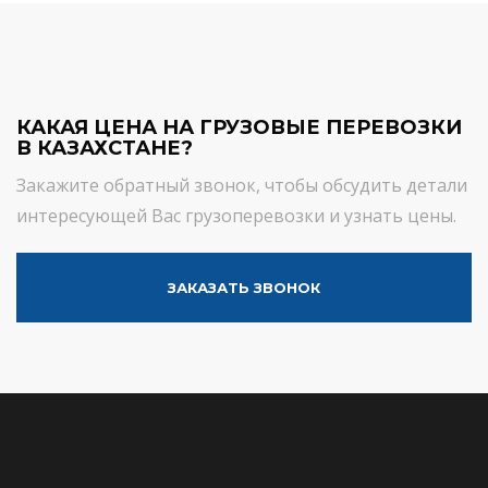
КАКАЯ ЦЕНА НА ГРУЗОВЫЕ ПЕРЕВОЗКИ
В КАЗАХСТАНЕ?
Закажите обратный звонок, чтобы обсудить детали
интересующей Вас грузоперевозки и узнать цены.
ЗАКАЗАТЬ ЗВОНОК